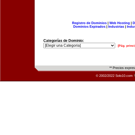
Registro de Dominios
|
Web Hosting
|
D
Dominios Expirados
|
Industrias
|
Indu
Categorías de Dominio:
[Pág. princi
** Precios expre
© 2002/2022 Solo10.com