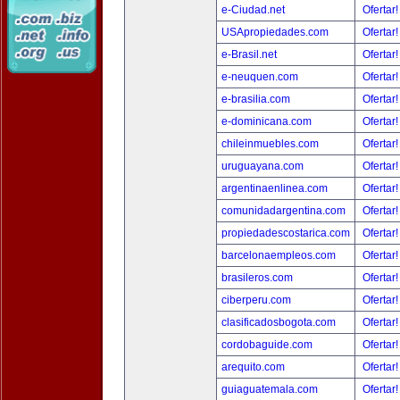
e-Ciudad.net
Ofertar
USApropiedades.com
Ofertar
e-Brasil.net
Ofertar
e-neuquen.com
Ofertar
e-brasilia.com
Ofertar
e-dominicana.com
Ofertar
chileinmuebles.com
Ofertar
uruguayana.com
Ofertar
argentinaenlinea.com
Ofertar
comunidadargentina.com
Ofertar
propiedadescostarica.com
Ofertar
barcelonaempleos.com
Ofertar
brasileros.com
Ofertar
ciberperu.com
Ofertar
clasificadosbogota.com
Ofertar
cordobaguide.com
Ofertar
arequito.com
Ofertar
guiaguatemala.com
Ofertar