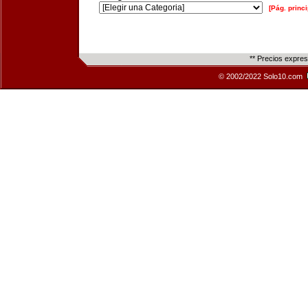
[Pág. princi
** Precios expre
© 2002/2022 Solo10.com