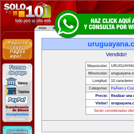
uruguayana.
Vendido!
Mayusculas:
URUGUAYAN
Minusculas:
uruguayana.
Longitud:
10 caracteres
Categorias:
PaÃ­ses y Ci
Precio:
Realizar una 
Visitar!
uruguayana.
Serán consideradas ofer