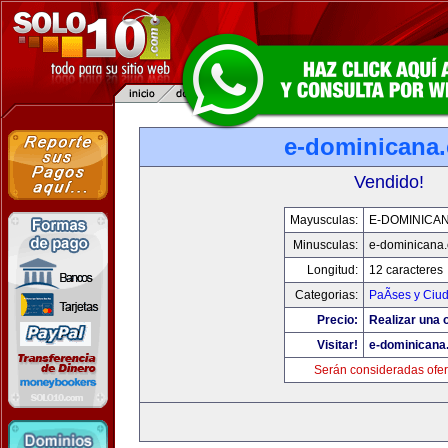
e-dominicana
Vendido!
Mayusculas:
E-DOMINICA
Minusculas:
e-dominicana
Longitud:
12 caracteres
Categorias:
PaÃ­ses y Ciu
Precio:
Realizar una o
Visitar!
e-dominicana
Serán consideradas ofer