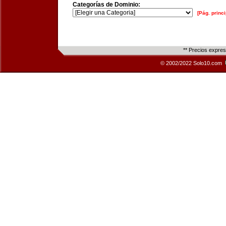
Categorías de Dominio:
[Pág. princi
** Precios expre
© 2002/2022 Solo10.com