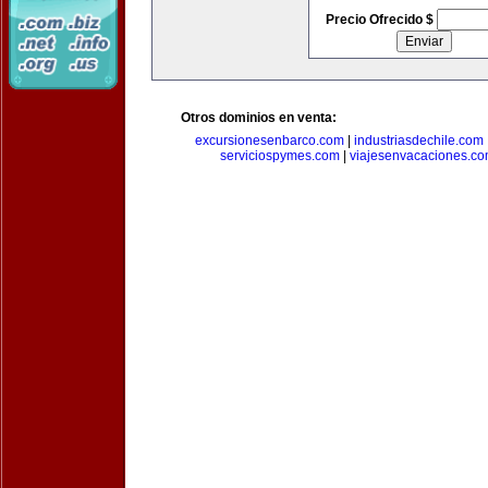
Precio Ofrecido $
Otros dominios en venta:
excursionesenbarco.com
|
industriasdechile.com
serviciospymes.com
|
viajesenvacaciones.c