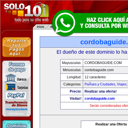
cordobaguide
El dueño de este dominio lo ha
Mayusculas:
CORDOBAGUIDE.COM
Minusculas:
cordobaguide.com
Longitud:
12 caracteres
Categorias:
PaÃ­ses y Ciudades
,
Viajes
Precio:
Realizar una oferta!
Visitar!
cordobaguide.com
Serán consideradas ofer
Realizar una Oferta