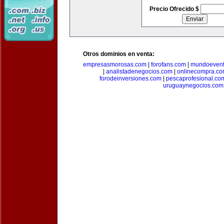
Precio Ofrecido $
Otros dominios en venta:
empresasmorosas.com
|
forofans.com
|
mundoevent
|
analistadenegocios.com
|
onlinecompra.c
forodeinversiones.com
|
pescaprofesional.co
uruguaynegocios.com