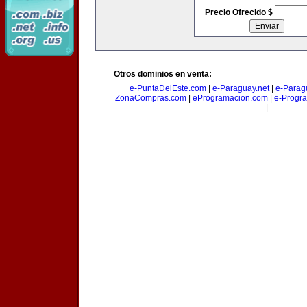
Precio Ofrecido $
Otros dominios en venta:
e-PuntaDelEste.com
|
e-Paraguay.net
|
e-Parag
ZonaCompras.com
|
eProgramacion.com
|
e-Progr
|