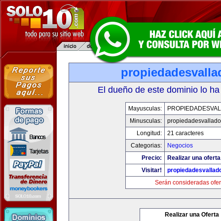
propiedadesvalla
El dueño de este dominio lo ha
Mayusculas:
PROPIEDADESVAL
Minusculas:
propiedadesvalladol
Longitud:
21 caracteres
Categorias:
Negocios
Precio:
Realizar una oferta
Visitar!
propiedadesvallado
Serán consideradas ofer
Realizar una Oferta