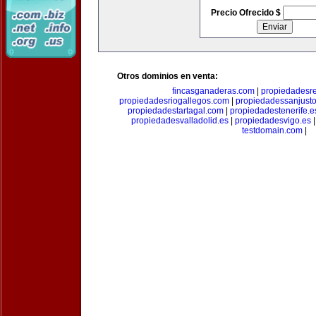
Precio Ofrecido $
Otros dominios en venta:
fincasganaderas.com
|
propiedadesr
propiedadesriogallegos.com
|
propiedadessanjust
propiedadestartagal.com
|
propiedadestenerife.e
propiedadesvalladolid.es
|
propiedadesvigo.es
testdomain.com
|