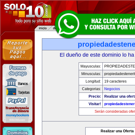
propiedadestene
El dueño de este dominio lo ha
Mayusculas:
PROPIEDADESTE
Minusculas:
propiedadesteneri
Longitud:
19 caracteres
Categorias:
Negocios
Precio:
Realizar una ofert
Visitar!
propiedadesteneri
Serán consideradas ofer
Realizar una Oferta