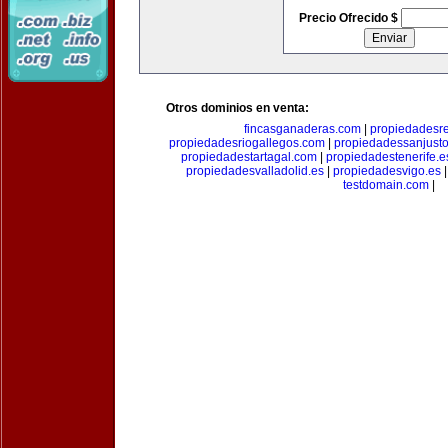
Precio Ofrecido $
Otros dominios en venta:
fincasganaderas.com
|
propiedadesr
propiedadesriogallegos.com
|
propiedadessanjust
propiedadestartagal.com
|
propiedadestenerife.e
propiedadesvalladolid.es
|
propiedadesvigo.es
testdomain.com
|