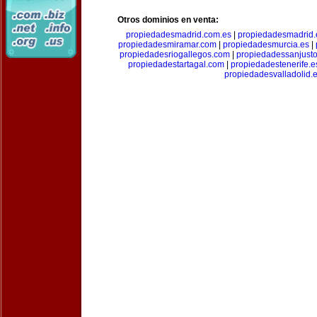
Otros dominios en venta:
propiedadesmadrid.com.es
|
propiedadesmadrid.
propiedadesmiramar.com
|
propiedadesmurcia.es
|
propiedadesriogallegos.com
|
propiedadessanjust
propiedadestartagal.com
|
propiedadestenerife.e
propiedadesvalladolid.