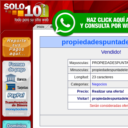
propiedadespuntade
Vendido!
Mayusculas:
PROPIEDADESPUNT
Minusculas:
propiedadespuntadele
Longitud:
23 caracteres
Categorias:
Negocios
Precio:
Realizar una oferta!
Visitar!
propiedadespuntadel
Serán consideradas ofer