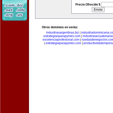
Precio Ofrecido $
Otros dominios en venta:
industriasargentinas.biz
|
industriadominicana.c
estrategiasparapymes.com
|
industriasecuatorian
excelenciaprofesional.com
|
ruedasdenegocios.co
|
estrategiaparapymes.com
|
productividadempres