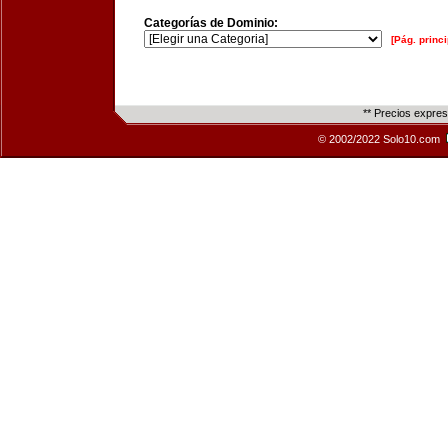
Categorías de Dominio:
[Pág. princi
** Precios expre
© 2002/2022 Solo10.com