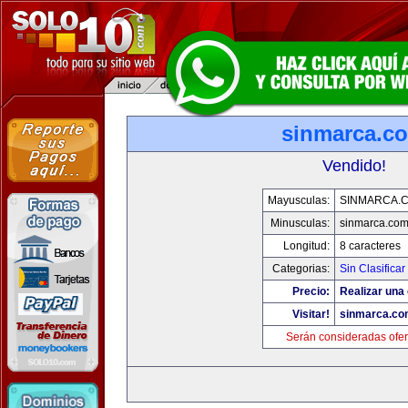
sinmarca.c
Vendido!
Mayusculas:
SINMARCA.
Minusculas:
sinmarca.co
Longitud:
8 caracteres
Categorias:
Sin Clasificar
Precio:
Realizar una 
Visitar!
sinmarca.co
Serán consideradas ofer