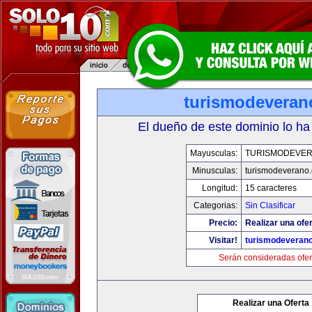
turismodevera
El dueño de este dominio lo ha
Mayusculas:
TURISMODEVE
Minusculas:
turismodeverano
Longitud:
15 caracteres
Categorias:
Sin Clasificar
Precio:
Realizar una ofer
Visitar!
turismodeveran
Serán consideradas ofer
Realizar una Oferta