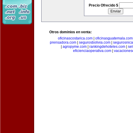
Precio Ofrecido $
Otros dominios en venta:
oficinascostarica.com
|
oficinasguatemala.com
prensadora.com
|
segurosbolivia.com
|
segurosnic
|
agropyme.com
|
rankingdehoteles.com
|
se
eficienciaoperativa.com
|
vacaciones