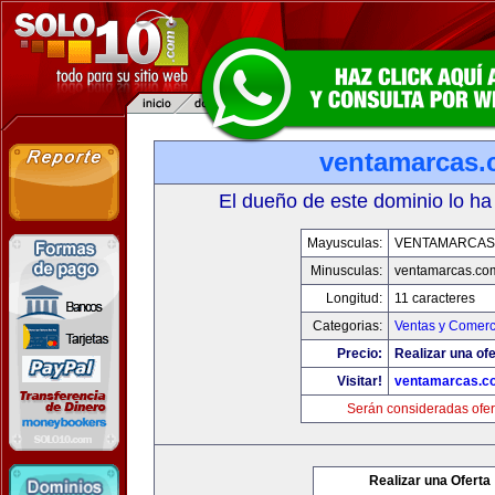
ventamarcas
El dueño de este dominio lo ha
Mayusculas:
VENTAMARCAS
Minusculas:
ventamarcas.co
Longitud:
11 caracteres
Categorias:
Ventas y Comerc
Precio:
Realizar una ofe
Visitar!
ventamarcas.c
Serán consideradas ofer
Realizar una Oferta