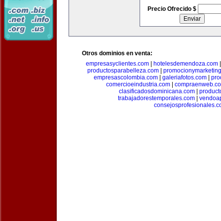
Precio Ofrecido $
Otros dominios en venta:
empresasyclientes.com
|
hotelesdemendoza.com
productosparabelleza.com
|
promocionymarketin
empresascolombia.com
|
galeriafotos.com
|
pro
comercioeindustria.com
|
compraenweb.c
clasificadosdominicana.com
|
product
trabajadorestemporales.com
|
vendoa
consejosprofesionales.