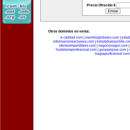
Precio Ofrecido $
Otros dominios en venta:
e-calidad.com
|
eventosglobales.com
|
estud
informacionexclusiva.com
|
inmobiliariaschile.c
ofertasimperdibles.com
|
negociosagro.com
hosteleriaprofesional.com
|
guiasanjose.com
|
magiaprofesional.com