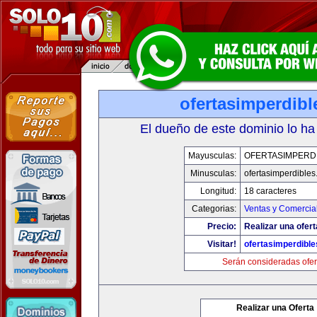
ofertasimperdib
El dueño de este dominio lo ha
Mayusculas:
OFERTASIMPERD
Minusculas:
ofertasimperdible
Longitud:
18 caracteres
Categorias:
Ventas y Comercia
Precio:
Realizar una ofert
Visitar!
ofertasimperdibl
Serán consideradas ofer
Realizar una Oferta