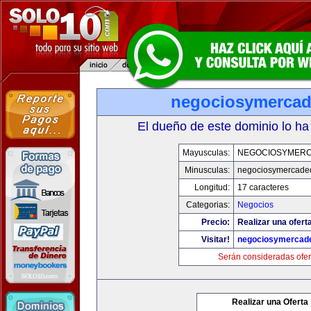
negociosymerca
El dueño de este dominio lo ha
Mayusculas:
NEGOCIOSYMER
Minusculas:
negociosymercade
Longitud:
17 caracteres
Categorias:
Negocios
Precio:
Realizar una ofert
Visitar!
negociosymercad
Serán consideradas ofer
Realizar una Oferta