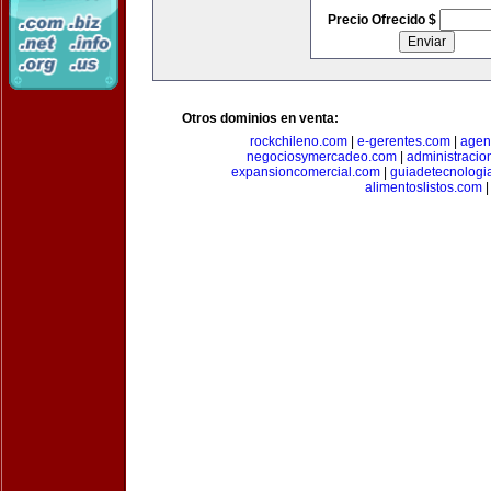
Precio Ofrecido $
Otros dominios en venta:
rockchileno.com
|
e-gerentes.com
|
agen
negociosymercadeo.com
|
administracio
expansioncomercial.com
|
guiadetecnologi
alimentoslistos.com
|