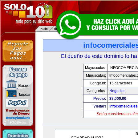
infocomerciale
El dueño de este dominio lo ha
Mayusculas:
INFOCOMERCIA
Minusculas:
infocomerciales
Longitud:
15 caracteres
Categorias:
Negocios
Precio:
$3,000.00
Visitar!
infocomerciale
Serán consideradas ofer
R