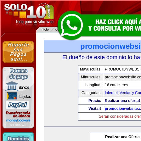
promocionwebsi
El dueño de este dominio lo ha
Mayusculas:
PROMOCIONWEBSI
Minusculas:
promocionwebsite.c
Longitud:
16 caracteres
Categorias:
Internet
,
Ventas y Co
Precio:
Realizar una oferta!
Visitar!
promocionwebsite.
Serán consideradas ofer
Realizar una Oferta