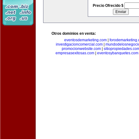
Precio Ofrecido $
Otros dominios en venta:
eventosdemarketing.com
|
forodemarketing
investigacioncomercial.com
|
mundodelosnegoci
promocionwebsite.com
|
sitiopropiedades.co
empresasexitosas.com
|
eventosybanquetes.com