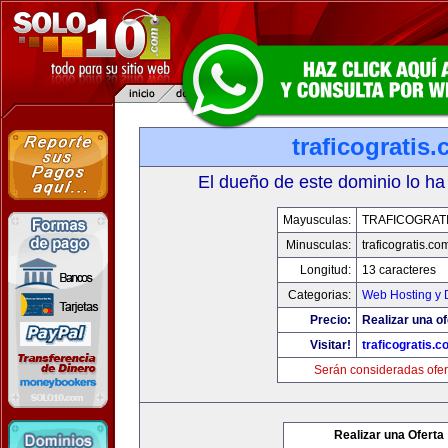
traficogratis
El dueño de este dominio lo ha
Mayusculas:
TRAFICOGRAT
Minusculas:
traficogratis.co
Longitud:
13 caracteres
Categorias:
Web Hosting y 
Precio:
Realizar una of
Visitar!
traficogratis.c
Serán consideradas ofer
Realizar una Oferta