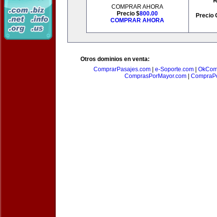
R
COMPRAR AHORA
Precio $
800.00
Precio 
COMPRAR AHORA
Otros dominios en venta:
ComprarPasajes.com
|
e-Soporte.com
|
OkCom
ComprasPorMayor.com
|
CompraPo