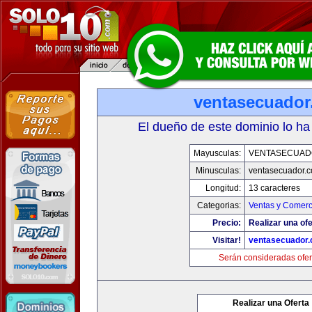
ventasecuado
El dueño de este dominio lo ha
Mayusculas:
VENTASECUAD
Minusculas:
ventasecuador.
Longitud:
13 caracteres
Categorias:
Ventas y Comerc
Precio:
Realizar una ofe
Visitar!
ventasecuador
Serán consideradas ofer
Realizar una Oferta