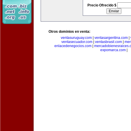
Precio Ofrecido $
Otros dominios en venta:
ventasuruguay.com
|
ventasargentina.com
|
ventasecuador.com
|
ventasbrasil.com
|
mer
enlacedenegocios.com
|
mercadobienesraices.
expomarca.com
|