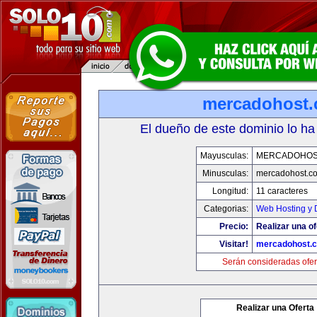
mercadohost
El dueño de este dominio lo ha
Mayusculas:
MERCADOHOS
Minusculas:
mercadohost.c
Longitud:
11 caracteres
Categorias:
Web Hosting y 
Precio:
Realizar una of
Visitar!
mercadohost.
Serán consideradas ofer
Realizar una Oferta