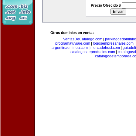
Precio Ofrecido $
Otros dominios en venta:
VentasDeCatalogo.com
|
parkingdedominio
programatuviaje.com
|
logosempresariales.com
argentinaenlinea.com
|
mercadohost.com
|
guiadel
catalogosdeproductos.com
|
catalogos
catalogodetemporada.c