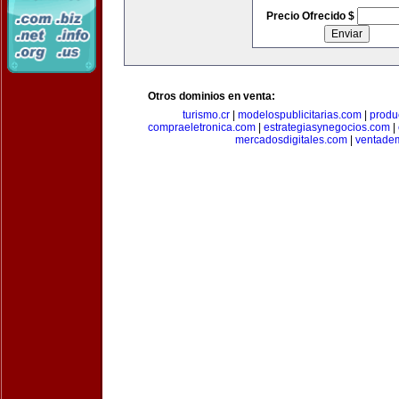
Precio Ofrecido $
Otros dominios en venta:
turismo.cr
|
modelospublicitarias.com
|
produ
compraeletronica.com
|
estrategiasynegocios.com
|
mercadosdigitales.com
|
ventade