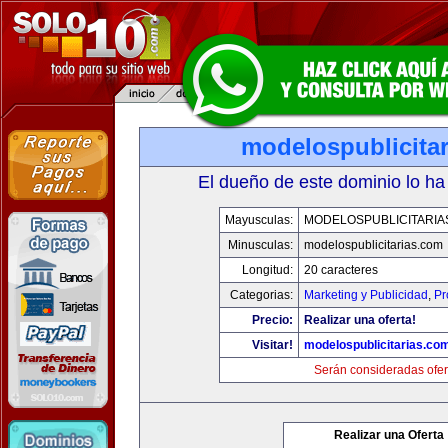
modelospublicita
El dueño de este dominio lo ha
Mayusculas:
MODELOSPUBLICITARIA
Minusculas:
modelospublicitarias.com
Longitud:
20 caracteres
Categorias:
Marketing y Publicidad
,
Pr
Precio:
Realizar una oferta!
Visitar!
modelospublicitarias.co
Serán consideradas ofer
Realizar una Oferta