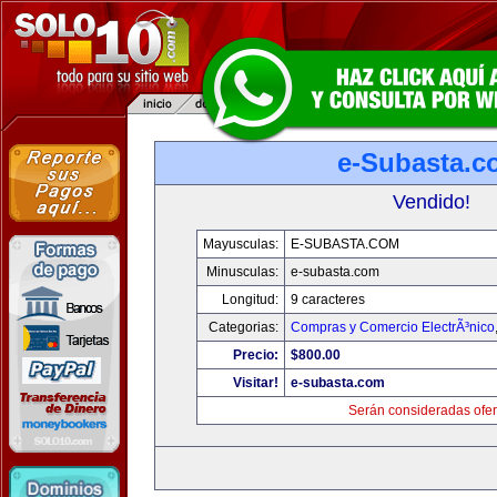
e-Subasta.c
Vendido!
Mayusculas:
E-SUBASTA.COM
Minusculas:
e-subasta.com
Longitud:
9 caracteres
Categorias:
Compras y Comercio ElectrÃ³nico
Precio:
$800.00
Visitar!
e-subasta.com
Serán consideradas ofer