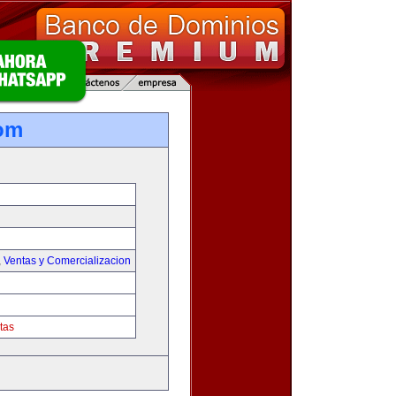
om
,
Ventas y Comercializacion
tas