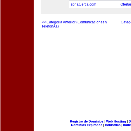
zonatuerca.com
Oferta
<< Categoria Anterior (Comunicaciones y
Catego
TelefonÃ­a)
Registro de Dominios
|
Web Hosting
|
D
Dominios Expirados
|
Industrias
|
Indu