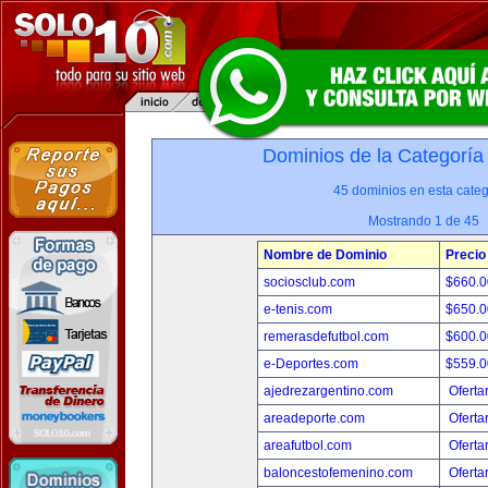
Dominios de la Categoría
45 dominios en esta categ
Mostrando 1 de 45
Nombre de Dominio
Precio
sociosclub.com
$660.
e-tenis.com
$650.
remerasdefutbol.com
$600.
e-Deportes.com
$559.
ajedrezargentino.com
Oferta
areadeporte.com
Oferta
areafutbol.com
Oferta
baloncestofemenino.com
Oferta