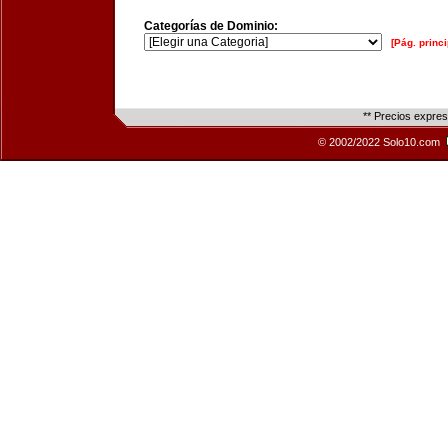
Categorías de Dominio:
[Pág. princi
** Precios expre
© 2002/2022 Solo10.com