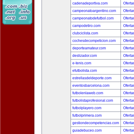
cadenadeportiva.com
Oferta
campeonatoargentino.com
Oferta
campeonatodefutbol.com
Oferta
campodetiro.com
Oferta
clubciclista.com
Oferta
cochesdecompeticion.com
Oferta
deporteamateur.com
Oferta
deslizador.com
Oferta
e-tenis.com
Oferta
efutbolista.com
Oferta
estrellasdeldeporte.com
Oferta
eventosbarcelona.com
Oferta
futbolenlaweb.com
Oferta
futbolistaprofesional.com
Oferta
futbolplayero.com
Oferta
futbolprimera.com
Oferta
gestiondecompetencias.com
Oferta
guiadebuceo.com
Oferta