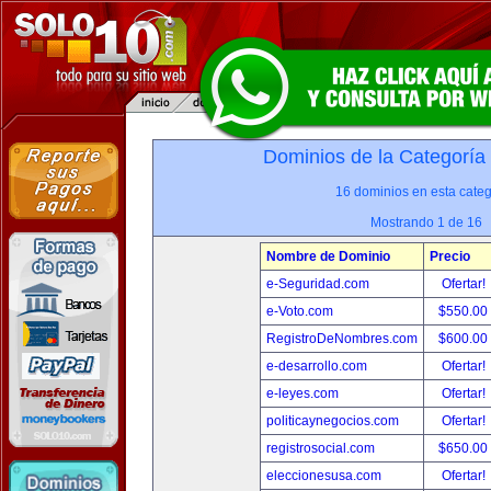
Dominios de la Categoría
16 dominios en esta categ
Mostrando 1 de 16
Nombre de Dominio
Precio
e-Seguridad.com
Ofertar!
e-Voto.com
$550.00
RegistroDeNombres.com
$600.00
e-desarrollo.com
Ofertar!
e-leyes.com
Ofertar!
politicaynegocios.com
Ofertar!
registrosocial.com
$650.00
eleccionesusa.com
Ofertar!