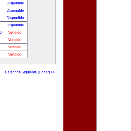
Disponible
Disponible
Disponible
Disponible
00
Vendido!
Vendido!
Vendido!
Vendido!
Categoria Siguiente (Hogar) >>