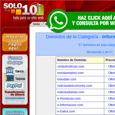
Dominios de la Categoría -
Infor
57 dominios en esta categ
Mostrando 1 de 57
Nombre de Dominio
Precio
centralnoticias.com
Ofer
revistaempleo.com
Ofer
tododato.com
Ofer
noticiasdeeconomia.com
Ofer
noticiasdiarias.com
Ofer
e-Honduras.com
Ofer
e-Informacion.com
Ofer
e-Datos.com
Ofer